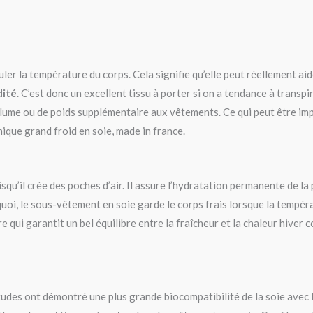
uler la température du corps. Cela signifie qu’elle peut réellement ai
dité
. C’est donc un excellent tissu à porter si on a tendance à transp
volume ou de poids supplémentaire aux vêtements. Ce qui peut être imp
ique grand froid en soie, made in france.
squ’il crée des poches d’air. Il assure l’hydratation permanente de la 
uoi, le sous-vêtement en soie garde le corps frais lorsque la tempér
ère qui garantit un bel équilibre entre la fraîcheur et la chaleur hi
udes ont démontré une plus grande biocompatibilité de la soie avec l