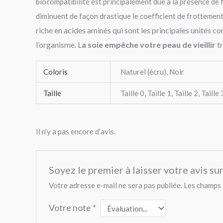
biocompatibilité est principalement dûe à la présence de f
diminuent de façon drastique le coefficient de frottement
riche en acides aminés qui sont les principales unités co
l’organisme. L
a soie empêche votre peau de vieillir
tr
Coloris
Naturel (écru), Noir
Taille
Taille 0, Taille 1, Taille 2, Taille 
Il n’y a pas encore d’avis.
Soyez le premier à laisser votre avis s
Votre adresse e-mail ne sera pas publiée.
Les champs 
Votre note
*