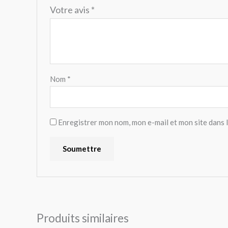
Votre avis
*
Nom
*
Enregistrer mon nom, mon e-mail et mon site dans
Produits similaires