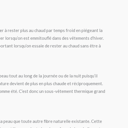
der à rester plus au chaud par temps froid en piégeant la
irer lorsqu’on est emmitouflé dans des vêtements d’hiver.
ortant lorsqu’on essaie de rester au chaud sans être à
peau tout au long de la journée ou de la nuit puisqu’il
ature devient de plus en plus chaude et réciproquement.
ver comme été. C’est donc un sous-vêtement thermique grand
a peau que toute autre fibre naturelle existante. Cette