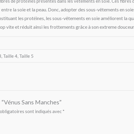
ibres de protéines présentes dans les vêtements en soie. Ces fibres de
soie et la peau. Donc, adopter des sous-vêtements en soie f
 entre la
nstituant les protéines, les sous-vêtements en soie améliorent la qu
op vite et réduit ainsi les frottements grâce à son extreme douceur
3, Taille 4, Taille 5
ur “Vénus Sans Manches”
obligatoires sont indiqués avec
*