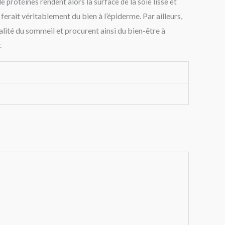
 protéines rendent alors la surface de la soie lisse et
erait véritablement du bien à l’épiderme. Par ailleurs,
alité du sommeil et procurent ainsi du bien-être à
.