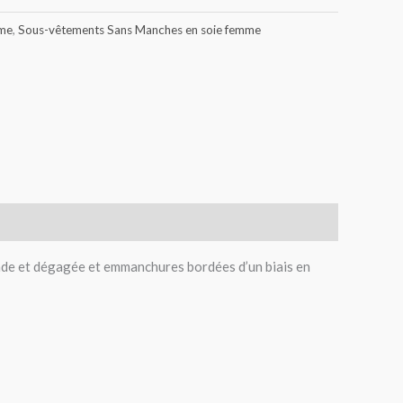
me
,
Sous-vêtements Sans Manches en soie femme
nde et dégagée et emmanchures bordées d’un biais en