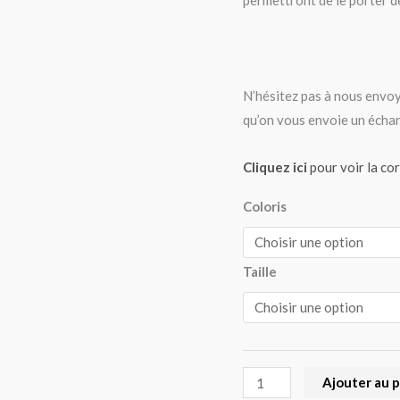
permettront de le porter d
N’hésitez pas à nous envoy
qu’on vous envoie un échan
Cliquez ici
pour voir la co
Coloris
Taille
Ajouter au 