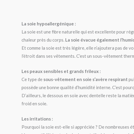
La soie hypoallergénique :
La soie est une fibre naturelle qui est excellente pour rég
chaleur près du corps.
La soie évacue également l’humi
Et comme la soie est très légère, elle n’ajoutera pas de 
l’étroit dans ses vêtements. C’est un sous-vêtement therm
Les peaux sensibles et grands frileux :
Ce type de
sous-vêtement en soie s’avère respirant
pui
possède une bonne qualité d’humidité interne. C’est pourq
D’ailleurs, le dessous en soie avec dentelle reste la mati
froid en soie.
Les irritations :
Pourquoi la soie est-elle si appréciée ? De nombreuses ét