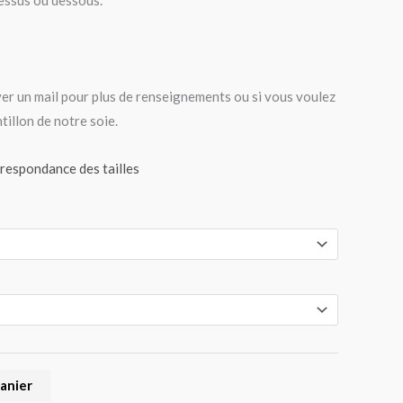
essus ou dessous.
er un mail pour plus de renseignements ou si vous voulez
tillon de notre soie.
rrespondance des tailles
panier