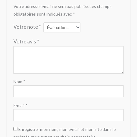
Votre adresse e-mail ne sera pas publiée.
Les champs
obligatoires sont indiqués avec
*
Votre note
*
Votre avis
*
Nom
*
E-mail
*
Enregistrer mon nom, mon e-mail et mon site dans le
navigateur pour mon prochain commentaire.