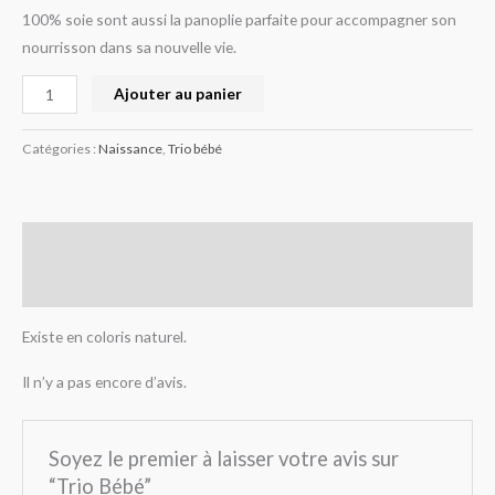
100% soie sont aussi la panoplie parfaite pour accompagner son
nourrisson dans sa nouvelle vie.
Ajouter au panier
Catégories :
Naissance
,
Trio bébé
Description
Avis (0)
Existe en coloris naturel.
Il n’y a pas encore d’avis.
Soyez le premier à laisser votre avis sur
“Trio Bébé”