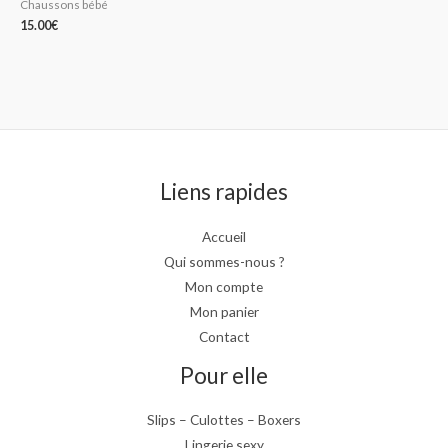
Chaussons bébé
15.00
€
Liens rapides
Accueil
Qui sommes-nous ?
Mon compte
Mon panier
Contact
Pour elle
Slips – Culottes – Boxers
Lingerie sexy