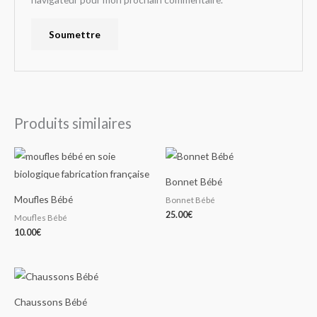
Produits similaires
Bonnet Bébé
Moufles Bébé
Bonnet Bébé
25.00
€
Moufles Bébé
10.00
€
Chaussons Bébé