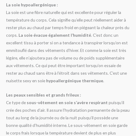
La soie hypoallergénique :
La soie est une fibre naturelle qui est excellente pour réguler la
température du corps. Cela signifie qu’elle peut réellement aider à
rester plus au chaud par temps froid en piégeant la chaleur près du
corps.
La soie évacue également l’humidité
. C’est donc un
excellent tissu à porter si on a tendance à transpirer lorsqu’on est
emmitouflé dans des vêtements d’hiver. Et comme la soie est très
légère, elle n’ajoutera pas de volume ou de poids supplémentaire
aux vêtements. Ce qui peut être important lorsqu’on essaie de
rester au chaud sans être à l’étroit dans ses vêtements. C’est une
nuisette sexy en soie
hypoallergénique thermique
.
Les peaux sensibles et grands frileux :
Ce type de
sous-vêtement en soie s’avère respirant
puisqu’il
crée des poches d’air. Il assure l’hydratation permanente de la peau
tout au long de la journée ou de la nuit puisqu’il possède une
bonne qualité d’humidité interne. Le sous-vêtement en soie garde
le corps frais lorsque la température devient de plus en plus