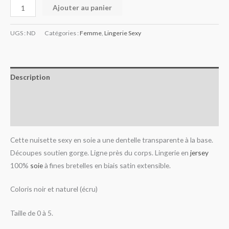
Ajouter au panier
UGS :
ND
Catégories :
Femme
,
Lingerie Sexy
Description
Informations complémentaires
Avis (0)
Cette nuisette sexy en soie a une dentelle transparente à la base.
Découpes soutien gorge. Ligne près du corps. Lingerie en
jersey
100%
soie
à fines bretelles en biais satin extensible.
Coloris noir et naturel (écru)
Taille de 0 à 5.