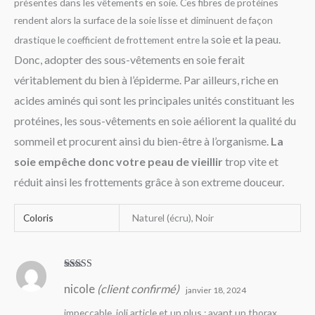
présentes dans les vêtements en soie. Ces fibres de protéines
rendent alors la surface de la soie lisse et diminuent de façon
soie et la peau.
drastique le coefficient de frottement entre la
Donc, adopter des sous-vêtements en soie ferait
véritablement du bien à l’épiderme. Par ailleurs, riche en
acides aminés qui sont les principales unités constituant les
protéines, les sous-vêtements en soie aéliorent la qualité du
sommeil et procurent ainsi du bien-être à l’organisme.
La
soie empêche donc votre peau de vieillir
trop vite et
réduit ainsi les frottements grâce à son extreme douceur.
Coloris
Naturel (écru), Noir
Note
5
sur 5
nicole
(client confirmé)
janvier 18, 2024
impeccable, joli article et un plus : ayant un thorax