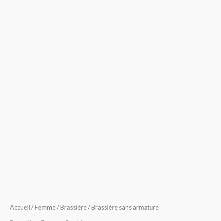
Accueil
/
Femme
/
Brassière
/ Brassière sans armature