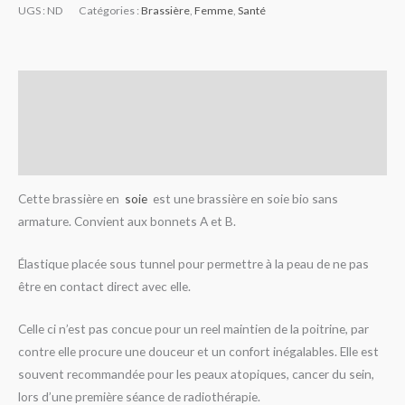
UGS :
ND
Catégories :
Brassière
,
Femme
,
Santé
Description
Informations complémentaires
Avis (1)
Cette brassière en
soie
est une brassière en soie bio sans
armature. Convient aux bonnets A et B.
Élastique placée sous tunnel pour permettre à la peau de ne pas
être en contact direct avec elle.
Celle ci n’est pas concue pour un reel maintien de la poitrine, par
contre elle procure une douceur et un confort inégalables. Elle est
souvent recommandée pour les peaux atopiques, cancer du sein,
lors d’une première séance de radiothérapie.